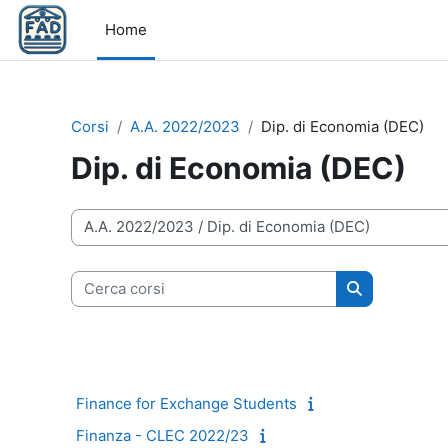
Vai al contenuto principale
Home
Corsi
A.A. 2022/2023
Dip. di Economia (DEC)
Dip. di Economia (DEC)
Categorie di corso
Cerca corsi
Cerca corsi
Finance for Exchange Students
Finanza - CLEC 2022/23