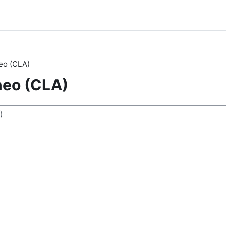
neo (CLA)
neo (CLA)