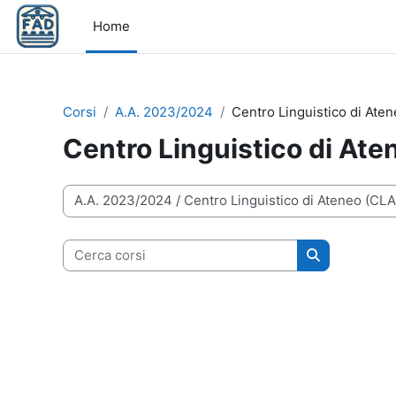
Vai al contenuto principale
Home
Corsi
A.A. 2023/2024
Centro Linguistico di Ate
Centro Linguistico di Ate
Categorie di corso
Cerca corsi
Cerca corsi