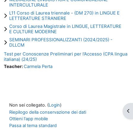
INTERCULTURALE
L11 Corso di Laurea triennale - (DM 270) in LINGUE E
LETTERATURE STRANIERE
Corso di Laurea Magistrale in LINGUE, LETTERATURE
E CULTURE MODERNE
SEMINARI PROFESSIONALIZZANTI (2024/2025) -
DLLCM
Test per Conoscenze Preliminari per l’Accesso (CPA lingua
italiana) (24/25)
Teacher:
Carmela Perta
Non sei collegato. (
Login
)
Apr
Riepilogo della conservazione dei dati
Ottieni l'app mobile
Passa al tema standard