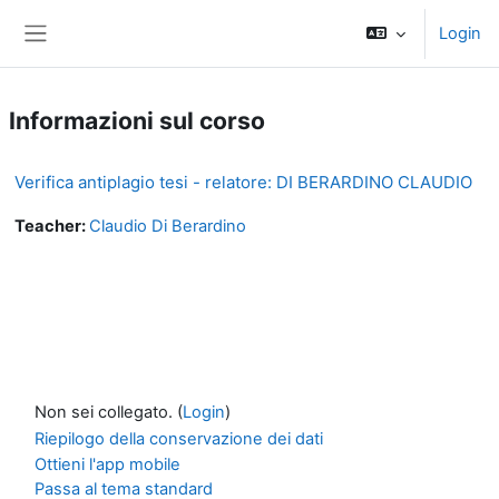
Vai al contenuto principale
Login
Pannello laterale
Informazioni sul corso
Verifica antiplagio tesi - relatore: DI BERARDINO CLAUDIO
Teacher:
Claudio Di Berardino
Non sei collegato. (
Login
)
Riepilogo della conservazione dei dati
Ottieni l'app mobile
Passa al tema standard