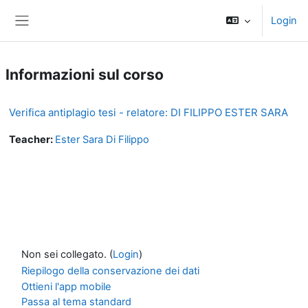
Vai al contenuto principale
Login
Pannello laterale
Informazioni sul corso
Verifica antiplagio tesi - relatore: DI FILIPPO ESTER SARA
Teacher:
Ester Sara Di Filippo
Non sei collegato. (
Login
)
Riepilogo della conservazione dei dati
Ottieni l'app mobile
Passa al tema standard