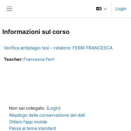
Vai al contenuto principale
Login
Pannello laterale
Informazioni sul corso
Verifica antiplagio tesi - relatore: FERRI FRANCESCA
Teacher:
Francesca Ferri
Non sei collegato. (
Login
)
Riepilogo della conservazione dei dati
Ottieni l'app mobile
Passa al tema standard