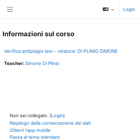
Vai al contenuto principale
Login
Pannello laterale
Informazioni sul corso
Verifica antiplagio tesi - relatore: DI PLINIO SIMONE
Teacher:
Simone Di Plinio
Non sei collegato. (
Login
)
Riepilogo della conservazione dei dati
Ottieni l'app mobile
Passa al tema standard