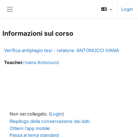
Vai al contenuto principale
Login
Pannello laterale
Informazioni sul corso
Verifica antiplagio tesi - relatore: ANTONUCCI IVANA
Teacher:
Ivana Antonucci
Non sei collegato. (
Login
)
Riepilogo della conservazione dei dati
Ottieni l'app mobile
Passa al tema standard