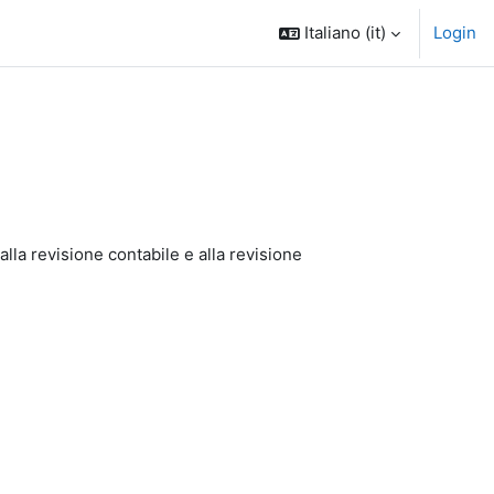
Italiano ‎(it)‎
Login
alla revisione contabile e alla revisione