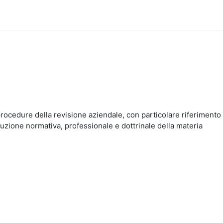
 procedure della revisione aziendale, con particolare riferimento 
luzione normativa, professionale e dottrinale della materia