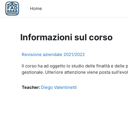
Vai al contenuto principale
Home
Informazioni sul corso
Revisione aziendale 2021/2022
Il corso ha ad oggetto lo studio delle finalità e delle
gestionale.
Ulteriore attenzione viene posta sull'evo
Teacher:
Diego Valentinetti