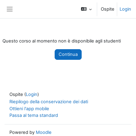
Vai al contenuto principale
Ospite
Login
Pannello laterale
Questo corso al momento non è disponibile agli studenti
Continua
Ospite (
Login
)
Riepilogo della conservazione dei dati
Ottieni l'app mobile
Passa al tema standard
Powered by
Moodle