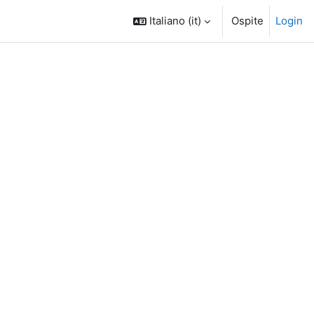
Italiano ‎(it)‎
Ospite
Login