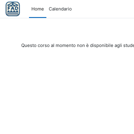
Vai al contenuto principale
Home
Calendario
Questo corso al momento non è disponibile agli stud