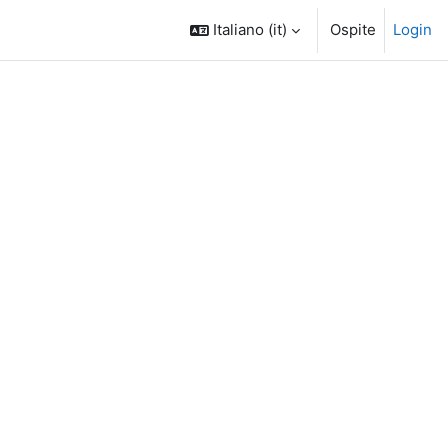
Italiano ‎(it)‎
Ospite
Login