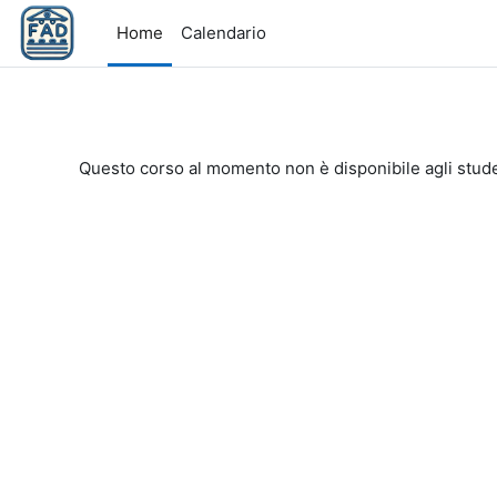
Vai al contenuto principale
Home
Calendario
Questo corso al momento non è disponibile agli stud