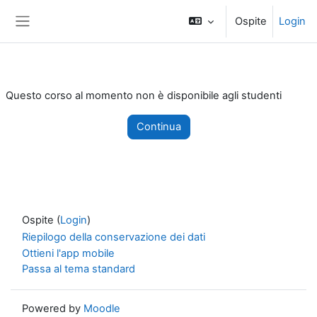
Vai al contenuto principale
Ospite
Login
Pannello laterale
Questo corso al momento non è disponibile agli studenti
Continua
Ospite (
Login
)
Riepilogo della conservazione dei dati
Ottieni l'app mobile
Passa al tema standard
Powered by
Moodle