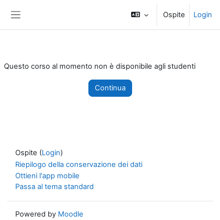
Vai al contenuto principale
Ospite
Login
Pannello laterale
Questo corso al momento non è disponibile agli studenti
Continua
Ospite (
Login
)
Riepilogo della conservazione dei dati
Ottieni l'app mobile
Passa al tema standard
Powered by
Moodle