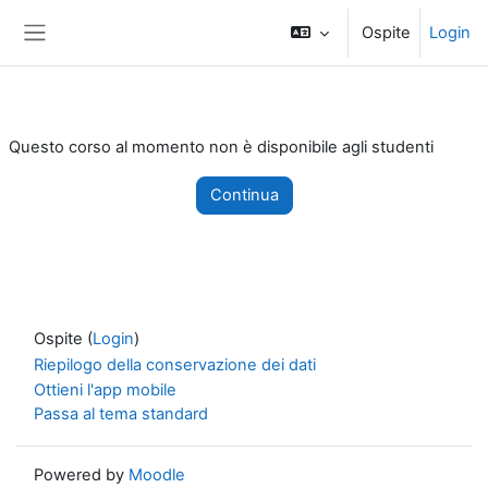
Vai al contenuto principale
Ospite
Login
Pannello laterale
Questo corso al momento non è disponibile agli studenti
Continua
Ospite (
Login
)
Riepilogo della conservazione dei dati
Ottieni l'app mobile
Passa al tema standard
Powered by
Moodle