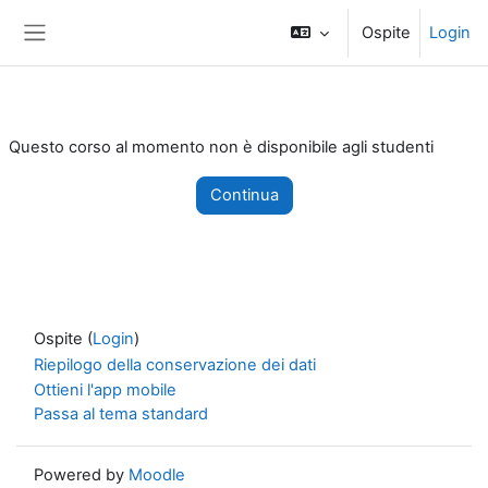
Vai al contenuto principale
Ospite
Login
Pannello laterale
Questo corso al momento non è disponibile agli studenti
Continua
Ospite (
Login
)
Riepilogo della conservazione dei dati
Ottieni l'app mobile
Passa al tema standard
Powered by
Moodle