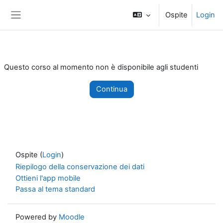
Vai al contenuto principale
Ospite
Login
Pannello laterale
Questo corso al momento non è disponibile agli studenti
Continua
Ospite (
Login
)
Riepilogo della conservazione dei dati
Ottieni l'app mobile
Passa al tema standard
Powered by
Moodle