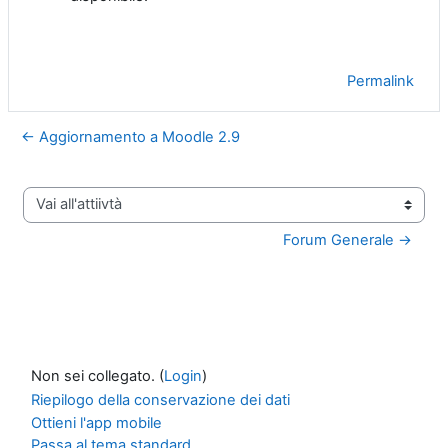
Permalink
← Aggiornamento a Moodle 2.9
Vai all'attiivtà
Forum Generale →
Non sei collegato. (
Login
)
Riepilogo della conservazione dei dati
Ottieni l'app mobile
Passa al tema standard