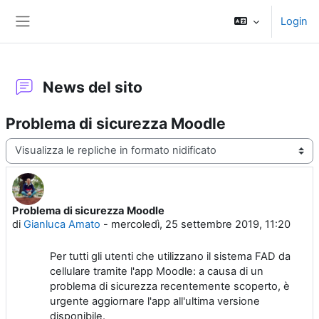
Vai al contenuto principale
Login
Pannello laterale
News del sito
Problema di sicurezza Moodle
Modalità visualizzazione
Problema di sicurezza Moodle
Numero di risposte: 0
di
Gianluca Amato
-
mercoledì, 25 settembre 2019, 11:20
Per tutti gli utenti che utilizzano il sistema FAD da
cellulare tramite l'app Moodle: a causa di un
problema di sicurezza recentemente scoperto, è
urgente aggiornare l'app all'ultima versione
disponibile.