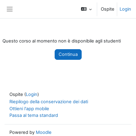
Vai al contenuto principale
Ospite
Login
Pannello laterale
Questo corso al momento non è disponibile agli studenti
Continua
Ospite (
Login
)
Riepilogo della conservazione dei dati
Ottieni l'app mobile
Passa al tema standard
Powered by
Moodle