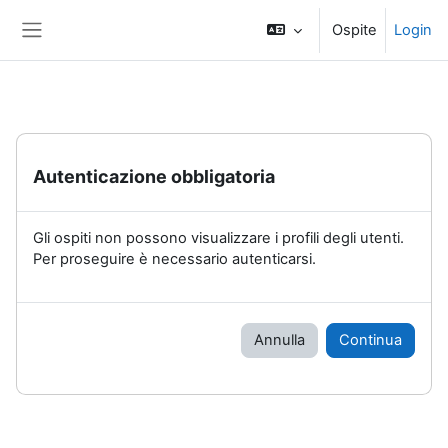
Vai al contenuto principale
Ospite
Login
Pannello laterale
Autenticazione obbligatoria
Gli ospiti non possono visualizzare i profili degli utenti.
Per proseguire è necessario autenticarsi.
Annulla
Continua