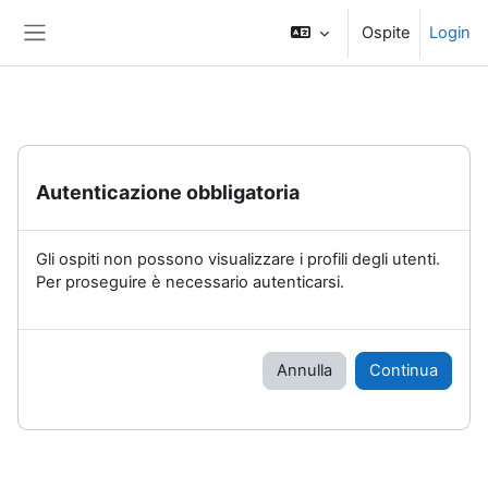
Vai al contenuto principale
Ospite
Login
Pannello laterale
Autenticazione obbligatoria
Gli ospiti non possono visualizzare i profili degli utenti.
Per proseguire è necessario autenticarsi.
Annulla
Continua