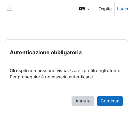
Vai al contenuto principale
Ospite
Login
Pannello laterale
Autenticazione obbligatoria
Gli ospiti non possono visualizzare i profili degli utenti.
Per proseguire è necessario autenticarsi.
Annulla
Continua