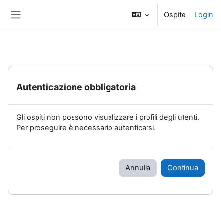
Vai al contenuto principale
Ospite
Login
Pannello laterale
Autenticazione obbligatoria
Gli ospiti non possono visualizzare i profili degli utenti.
Per proseguire è necessario autenticarsi.
Annulla
Continua