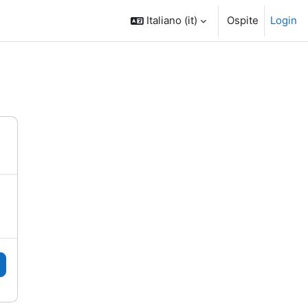
Italiano ‎(it)‎
Ospite
Login