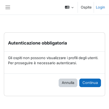
Vai al contenuto principale
Ospite
Login
Pannello laterale
Autenticazione obbligatoria
Gli ospiti non possono visualizzare i profili degli utenti.
Per proseguire è necessario autenticarsi.
Annulla
Continua