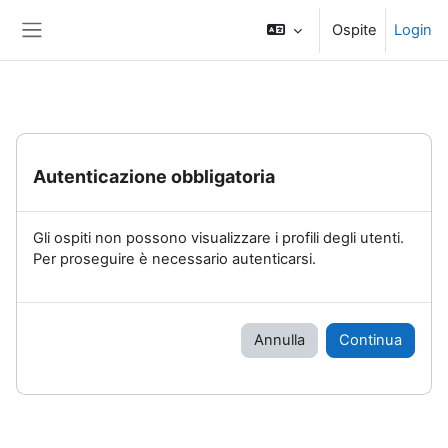
Vai al contenuto principale
Ospite
Login
Pannello laterale
Autenticazione obbligatoria
Gli ospiti non possono visualizzare i profili degli utenti.
Per proseguire è necessario autenticarsi.
Annulla
Continua