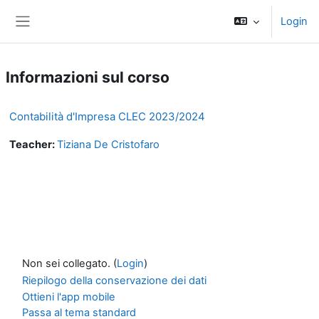
Vai al contenuto principale
Login
Pannello laterale
Informazioni sul corso
Contabilità d'Impresa CLEC 2023/2024
Teacher:
Tiziana De Cristofaro
Non sei collegato. (
Login
)
Riepilogo della conservazione dei dati
Ottieni l'app mobile
Passa al tema standard