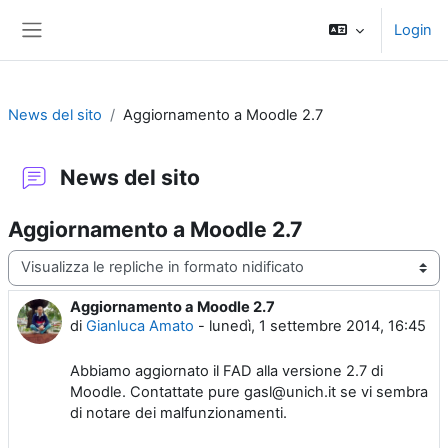
Vai al contenuto principale
Login
Pannello laterale
News del sito
Aggiornamento a Moodle 2.7
News del sito
Aggiornamento a Moodle 2.7
Modalità visualizzazione
Aggiornamento a Moodle 2.7
Numero di risposte: 0
di
Gianluca Amato
-
lunedì, 1 settembre 2014, 16:45
Abbiamo aggiornato il FAD alla versione 2.7 di
Moodle. Contattate pure gasl@unich.it se vi sembra
di notare dei malfunzionamenti.