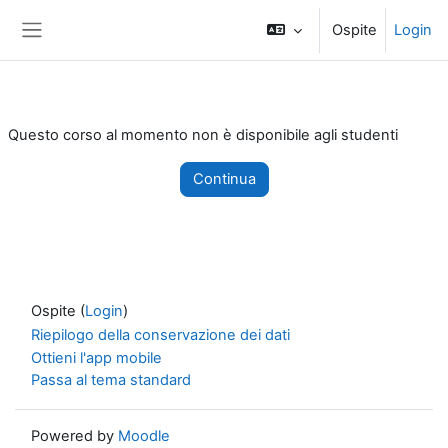
Vai al contenuto principale
Ospite
Login
Pannello laterale
Questo corso al momento non è disponibile agli studenti
Continua
Ospite (
Login
)
Riepilogo della conservazione dei dati
Ottieni l'app mobile
Passa al tema standard
Powered by
Moodle